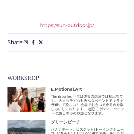
https://sun-outdoor.jp/
Share:
WORKSHOP
E.motional.art
The drop fes 今年は佐賀の唐津では初出店で
す。 大人も子どももみんなペイントでキラキ
ラ輝いて欲しい！ 会場でお会いできるのを楽
しみにしております！ 追記 ◯ボディーペイン
トは28日のみの参加となります。
グリーンビーチ
バナナボート、ビスケット(トーイングチュー
ブ) どちらも1人1回1,000円でお楽しみいただ